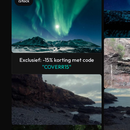
iStock
Exclusief: -15% korting met code
"COVERR15"