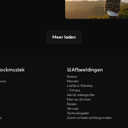
Meer laden
tockmuziek
Afbeeldingen
Natuur
rums
Mensen
Liefde & Relaties
- Fitness
Aerial videografie
Eten en drinken
Reizen
Vervoer
Technologieën
s
Zoom virtuele achtergronden