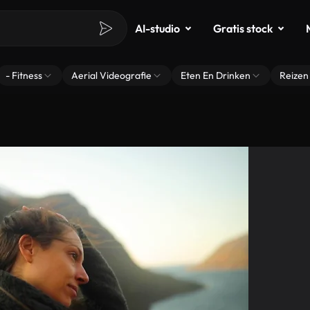
AI-studio
Gratis stock
- Fitness
Aerial Videografie
Eten En Drinken
Reizen