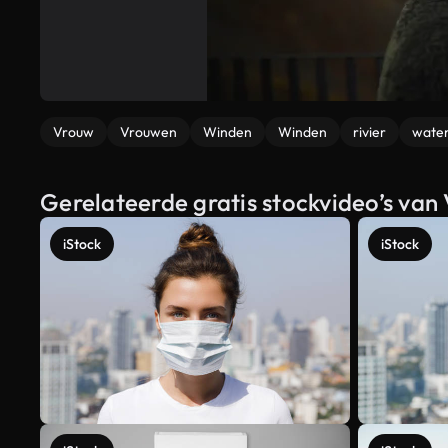
Vrouw
Vrouwen
Winden
Winden
rivier
wate
Gerelateerde gratis stockvideo’s van
iStock
iStock