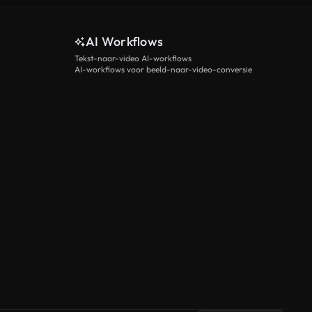
AI Workflows
Tekst-naar-video AI-workflows
AI-workflows voor beeld-naar-video-conversie