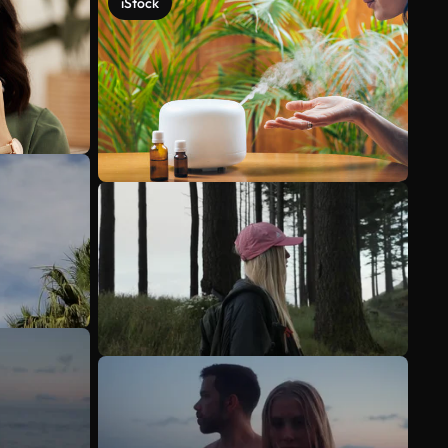
iStock
Meer bekijken