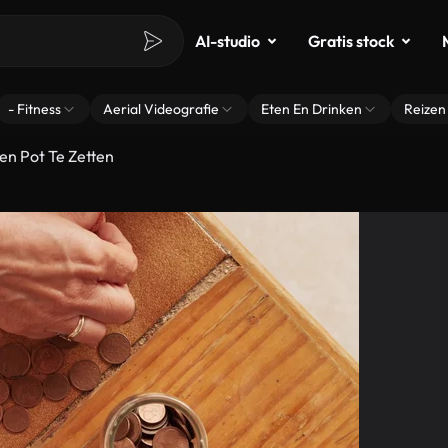
AI-studio
Gratis stock
- Fitness
Aerial Videografie
Eten En Drinken
Reizen
en Pot Te Zetten