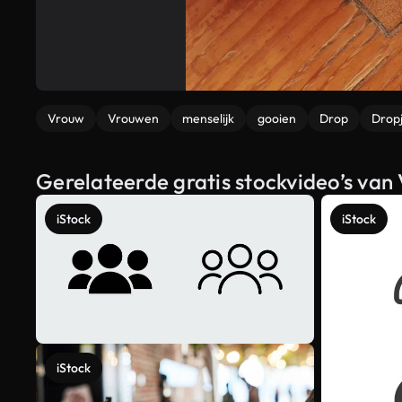
Vrouw
Vrouwen
menselijk
gooien
Drop
Drop
Gerelateerde gratis stockvideo’s van
iStock
iStock
iStock