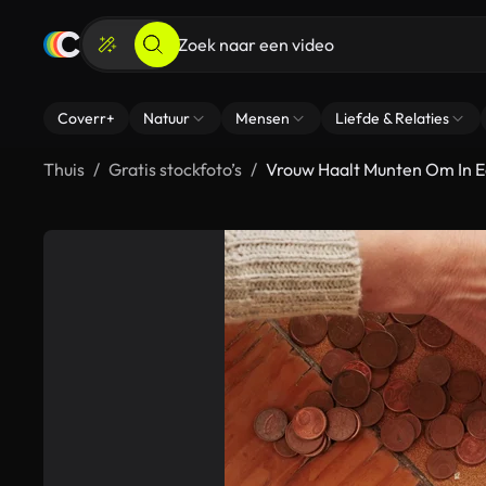
Coverr+
Natuur
Mensen
Liefde & Relaties
Thuis
Gratis stockfoto’s
Vrouw Haalt Munten Om In E