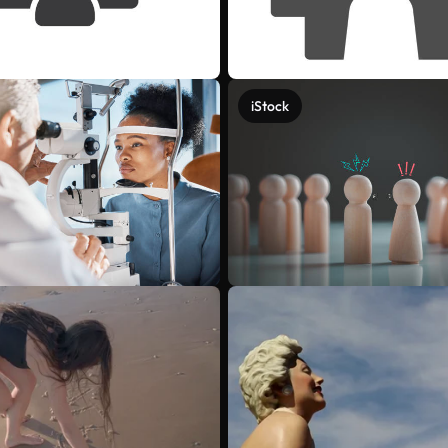
iStock