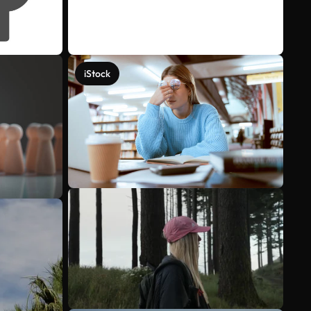
iStock
Meer bekijken