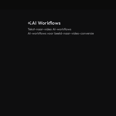
AI Workflows
Tekst-naar-video AI-workflows
AI-workflows voor beeld-naar-video-conversie