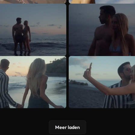
Meer laden