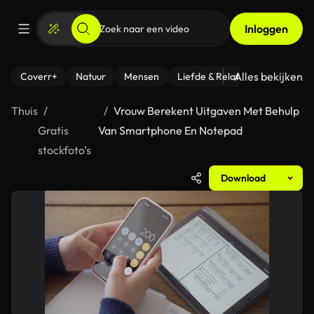
Inloggen
Alles bekijken
Coverr+
Natuur
Mensen
Liefde & Relaties
- Fitness
Thuis
Vrouw Berekent Uitgaven Met Behulp
Gratis
Van Smartphone En Notepad
stockfoto’s
Download