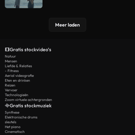
Meer laden
Gratis stockvideo’s
Natuur
Mensen
Liefde & Relaties
- Fitness
Aerial videografie
Eten en drinken
Reizen
Vervoer
Technologieën
Zoom virtuele achtergronden
Gratis stockmuziek
Synthese
Elektronische drums
sleutels
Het piano
Cinematisch