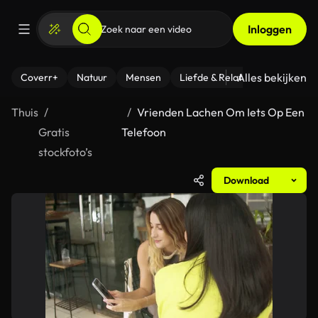
Inloggen
Alles bekijken
Coverr+
Natuur
Mensen
Liefde & Relaties
- Fitness
Thuis
Vrienden Lachen Om Iets Op Een
Gratis
Telefoon
stockfoto’s
Download