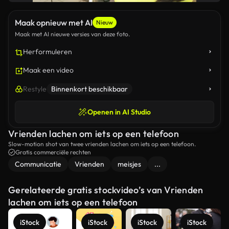
Maak opnieuw met AI
Nieuw
Maak met AI nieuwe versies van deze foto.
Herformuleren
Maak een video
Restyle
Binnenkort beschikbaar
Openen in AI Studio
Vrienden lachen om iets op een telefoon
Slow-motion shot van twee vrienden lachen om iets op een telefoon.
Gratis commerciële rechten
Communicatie
Vrienden
meisjes
...
Gerelateerde gratis stockvideo’s van Vrienden
lachen om iets op een telefoon
iStock
iStock
iStock
iStock