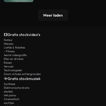
Meer laden
Gratis stockvideo’s
Natuur
Mensen
Liefde & Relaties
- Fitness
Aerial videografie
Eten en drinken
Reizen
Vervoer
Technologieën
Zoom virtuele achtergronden
Gratis stockmuziek
Synthese
Elektronische drums
sleutels
Het piano
Cinematisch
zachtjes