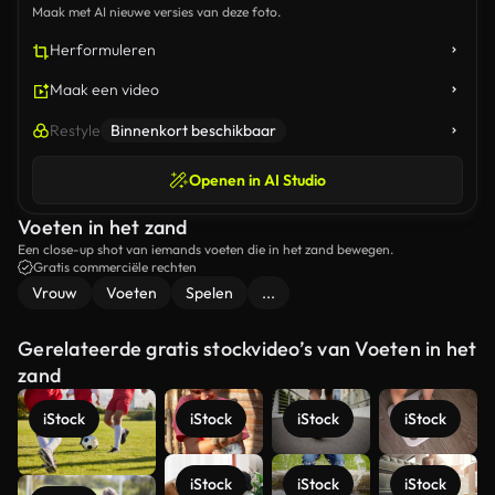
Maak met AI nieuwe versies van deze foto.
Herformuleren
Maak een video
Restyle
Binnenkort beschikbaar
Openen in AI Studio
Voeten in het zand
Een close-up shot van iemands voeten die in het zand bewegen.
Gratis commerciële rechten
Vrouw
Voeten
Spelen
...
Gerelateerde gratis stockvideo’s van Voeten in het
zand
iStock
iStock
iStock
iStock
iStock
iStock
iStock