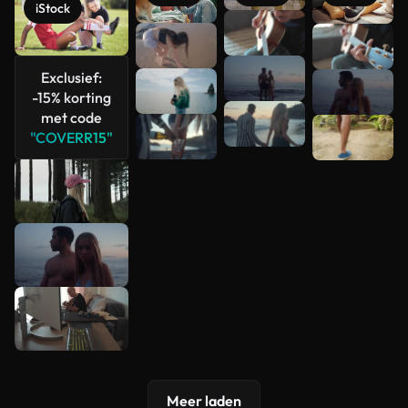
iStock
Meer
bekijken
Exclusief:
-15% korting
met code
"COVERR15"
Meer laden