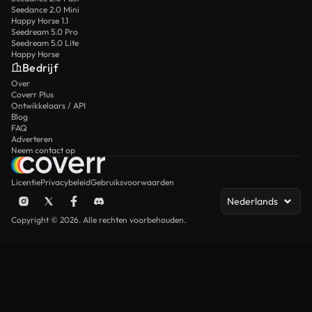
Seedance 2.0 Mini
Happy Horse 1.1
Seedream 5.0 Pro
Seedream 5.0 Lite
Happy Horse
Bedrijf
Over
Coverr Plus
Ontwikkelaars / API
Blog
FAQ
Adverteren
Neem contact op
Licentie
Privacybeleid
Gebruiksvoorwaarden
Nederlands
Copyright © 2026. Alle rechten voorbehouden.