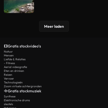
Meer laden
Gratis stockvideo’s
Natuur
Mensen
Liefde & Relaties
- Fitness
Aerial videografie
Eten en drinken
Reizen
Vervoer
Technologieën
Zoom virtuele achtergronden
Gratis stockmuziek
Synthese
Elektronische drums
sleutels
Het piano