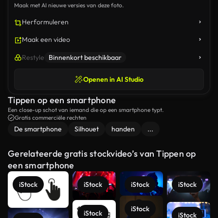
Maak met AI nieuwe versies van deze foto.
Herformuleren
Maak een video
Restyle
Binnenkort beschikbaar
Openen in AI Studio
Tippen op een smartphone
Een close-up schot van iemand die op een smartphone typt.
Gratis commerciële rechten
De smartphone
Silhouet
handen
...
Gerelateerde gratis stockvideo’s van Tippen op
een smartphone
iStock
iStock
iStock
iStock
iStock
iStock
iStock