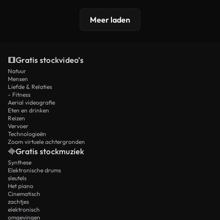
Meer laden
Gratis stockvideo’s
Natuur
Mensen
Liefde & Relaties
- Fitness
Aerial videografie
Eten en drinken
Reizen
Vervoer
Technologieën
Zoom virtuele achtergronden
Gratis stockmuziek
Synthese
Elektronische drums
sleutels
Het piano
Cinematisch
zachtjes
elektronisch
omgevingen