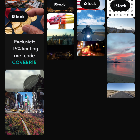
iStock
iStock
iStock
iStock
Meer
bekijken
Exclusief:
-15% korting
met code
"COVERR15"