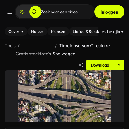
Inloggen
Alles bekijken
Coverr+
Natuur
Mensen
Liefde & Relaties
- Fitness
Thuis
Timelapse Van Circulaire
Gratis stockfoto’s
Snelwegen
Download