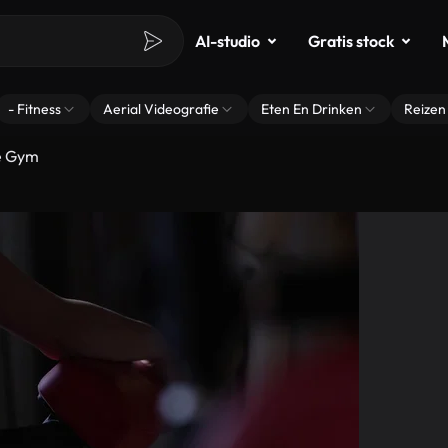
AI-studio
Gratis stock
- Fitness
Aerial Videografie
Eten En Drinken
Reizen
De Gym