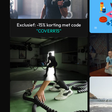
Exclusief: -15% korting met code
"COVERR15"