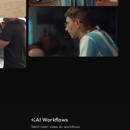
AI Workflows
Tekst-naar-video AI-workflows