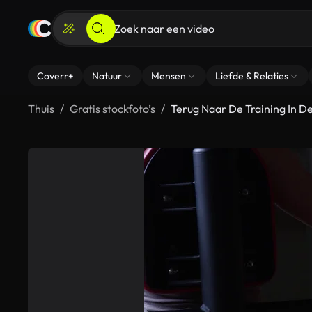
Coverr+
Natuur
Mensen
Liefde & Relaties
Thuis
Gratis stockfoto’s
Terug Naar De Training In 