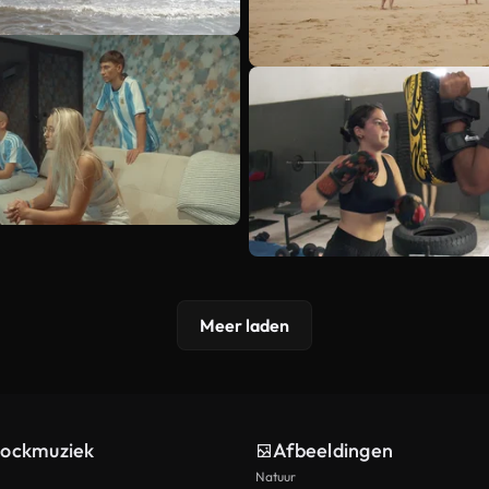
Meer laden
tockmuziek
Afbeeldingen
Natuur