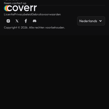
Neem contact op
Licentie
Privacybeleid
Gebruiksvoorwaarden
Nederlands
Copyright © 2026. Alle rechten voorbehouden.