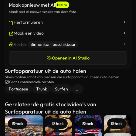
Maak opnieuw met AI
Nieuw
Maak met AI nieuwe versies van deze foto.
Herformuleren
Maak een video
Restyle
Binnenkort beschikbaar
Openen in AI Studio
Surfapparatuur uit de auto halen
Slow-motion schot van mensen die surfapparatuur uit een auto nemen.
Gratis commerciële rechten
Portugese
Trunk
Surfen
...
Gerelateerde gratis stockvideo’s van
Surfapparatuur uit de auto halen
iStock
iStock
iStock
iStock