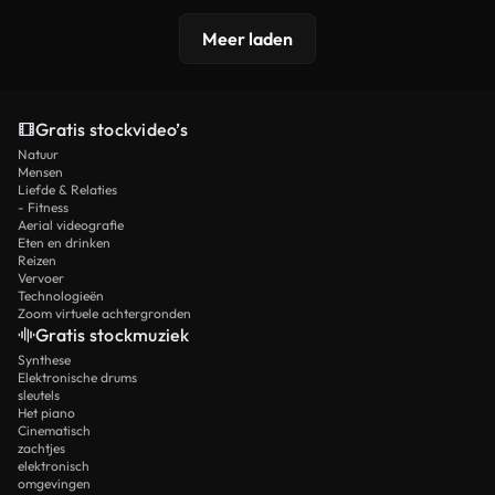
Meer laden
Gratis stockvideo’s
Natuur
Mensen
Liefde & Relaties
- Fitness
Aerial videografie
Eten en drinken
Reizen
Vervoer
Technologieën
Zoom virtuele achtergronden
Gratis stockmuziek
Synthese
Elektronische drums
sleutels
Het piano
Cinematisch
zachtjes
elektronisch
omgevingen