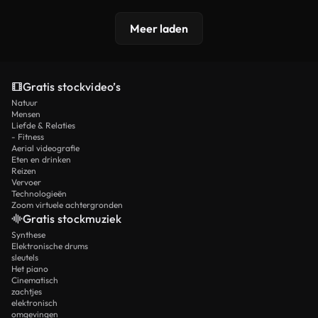
Meer laden
Gratis stockvideo’s
Natuur
Mensen
Liefde & Relaties
- Fitness
Aerial videografie
Eten en drinken
Reizen
Vervoer
Technologieën
Zoom virtuele achtergronden
Gratis stockmuziek
Synthese
Elektronische drums
sleutels
Het piano
Cinematisch
zachtjes
elektronisch
omgevingen