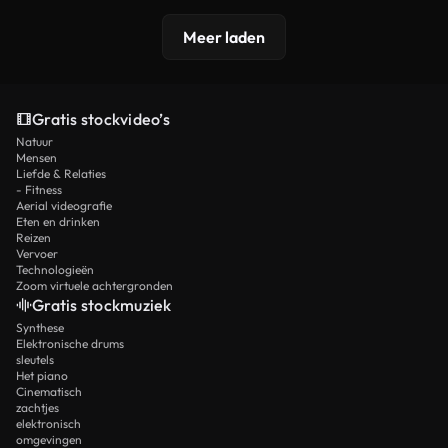
Meer laden
Gratis stockvideo’s
Natuur
Mensen
Liefde & Relaties
- Fitness
Aerial videografie
Eten en drinken
Reizen
Vervoer
Technologieën
Zoom virtuele achtergronden
Gratis stockmuziek
Synthese
Elektronische drums
sleutels
Het piano
Cinematisch
zachtjes
elektronisch
omgevingen