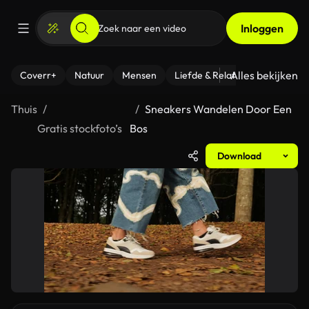
Inloggen
Alles bekijken
Coverr+
Natuur
Mensen
Liefde & Relaties
- Fitness
Thuis
Sneakers Wandelen Door Een
Gratis stockfoto’s
Bos
Download