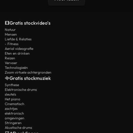
Gratis stockvideo’s
Natuur
Mensen
Liefde & Relaties
- Fitness
Aerial videografie
Eten en drinken
Reizen
Vervoer
Technologieën
Zoom virtuele achtergronden
Gratis stockmuziek
Synthese
Elektronische drums
sleutels
Het piano
Cinematisch
zachtjes
elektronisch
omgevingen
Stringeren
Akustische drums