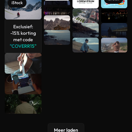
iStock
Meer
bekijken
Exclusief:
-15% korting
met code
"COVERR15"
Meer laden