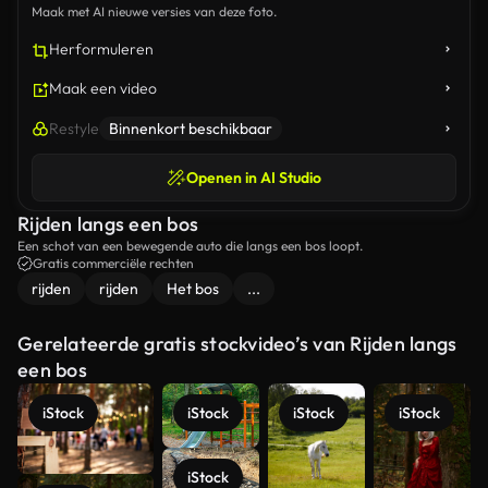
Maak met AI nieuwe versies van deze foto.
Herformuleren
Maak een video
Restyle
Binnenkort beschikbaar
Openen in AI Studio
Rijden langs een bos
Een schot van een bewegende auto die langs een bos loopt.
Gratis commerciële rechten
rijden
rijden
Het bos
...
Gerelateerde gratis stockvideo’s van Rijden langs
een bos
iStock
iStock
iStock
iStock
iStock