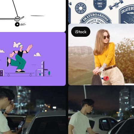
iStock