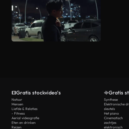
Gratis stockvideo’s
Gratis s
Natuur
Synthese
Mensen
Elektronische d
Liefde & Relaties
sleutels
- Fitness
Het piano
Aerial videografie
Cinematisch
Eten en drinken
zachtjes
Reizen
elektronisch