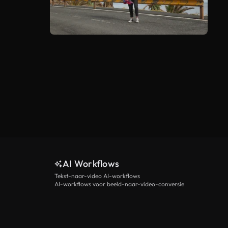
AI Workflows
Tekst-naar-video AI-workflows
AI-workflows voor beeld-naar-video-conversie