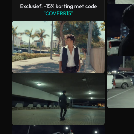
Exclusief: -15% korting met code
"COVERR15"