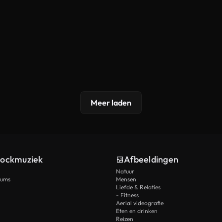
Meer laden
tockmuziek
Afbeeldingen
Natuur
rums
Mensen
Liefde & Relaties
- Fitness
Aerial videografie
Eten en drinken
Reizen