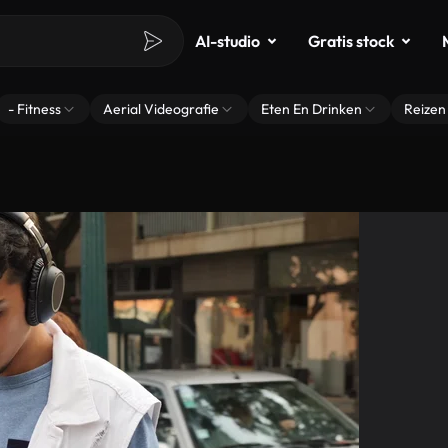
AI-studio
Gratis stock
- Fitness
Aerial Videografie
Eten En Drinken
Reizen