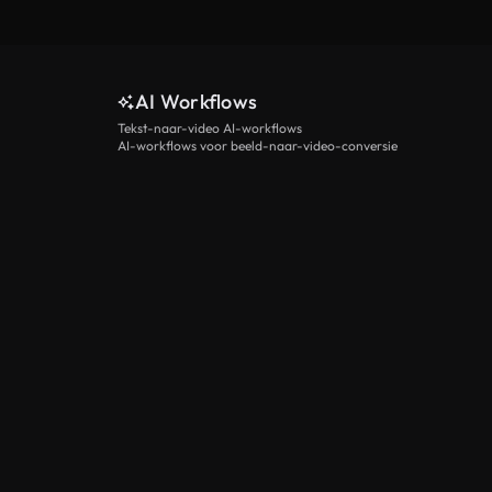
AI Workflows
Tekst-naar-video AI-workflows
AI-workflows voor beeld-naar-video-conversie