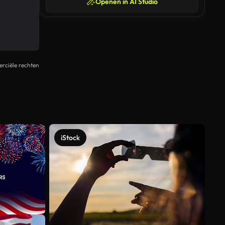
Openen in AI Studio
rciële rechten
iStock