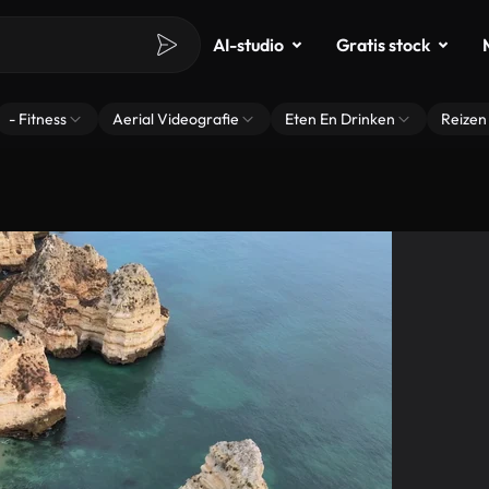
AI-studio
Gratis stock
- Fitness
Aerial Videografie
Eten En Drinken
Reizen