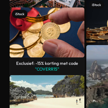
iStock
iStock
Exclusief: -15% korting met code
"COVERR15"