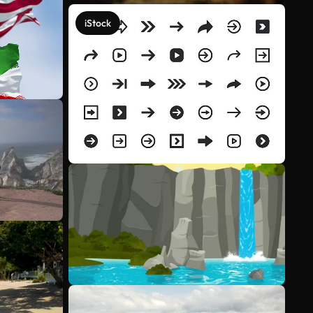
iStock
Meer bekijken