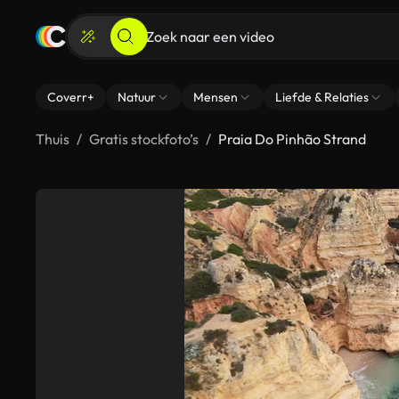
Coverr+
Natuur
Mensen
Liefde & Relaties
Thuis
Gratis stockfoto’s
Praia Do Pinhão Strand