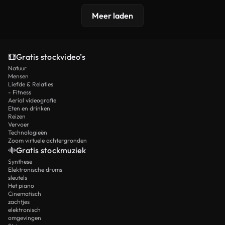
Meer laden
Gratis stockvideo’s
Natuur
Mensen
Liefde & Relaties
- Fitness
Aerial videografie
Eten en drinken
Reizen
Vervoer
Technologieën
Zoom virtuele achtergronden
Gratis stockmuziek
Synthese
Elektronische drums
sleutels
Het piano
Cinematisch
zachtjes
elektronisch
omgevingen