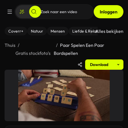
Inloggen
Alles bekijken
Coverr+
Natuur
Mensen
Liefde & Relaties
- Fitness
Thuis
Paar Spelen Een Paar
Gratis stockfoto’s
Bordspellen
Download