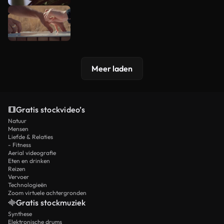
Meer laden
Gratis stockvideo’s
Natuur
Mensen
Liefde & Relaties
- Fitness
Aerial videografie
Eten en drinken
Reizen
Vervoer
Technologieën
Zoom virtuele achtergronden
Gratis stockmuziek
Synthese
Elektronische drums