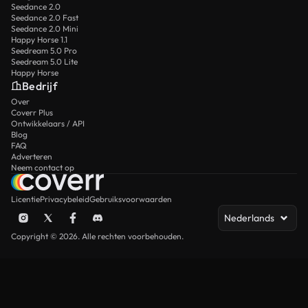
Seedance 2.0
Seedance 2.0 Fast
Seedance 2.0 Mini
Happy Horse 1.1
Seedream 5.0 Pro
Seedream 5.0 Lite
Happy Horse
Bedrijf
Over
Coverr Plus
Ontwikkelaars / API
Blog
FAQ
Adverteren
Neem contact op
Licentie
Privacybeleid
Gebruiksvoorwaarden
Nederlands
Copyright © 2026. Alle rechten voorbehouden.