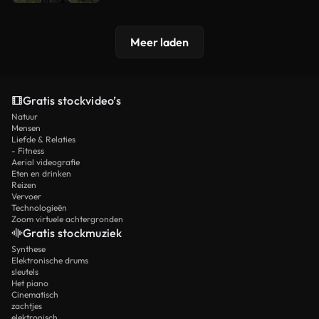
Meer laden
Gratis stockvideo’s
Natuur
Mensen
Liefde & Relaties
- Fitness
Aerial videografie
Eten en drinken
Reizen
Vervoer
Technologieën
Zoom virtuele achtergronden
Gratis stockmuziek
Synthese
Elektronische drums
sleutels
Het piano
Cinematisch
zachtjes
elektronisch