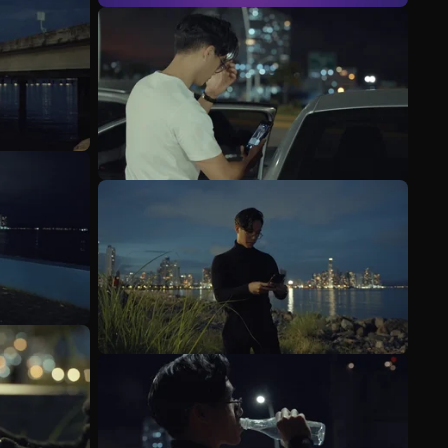
Meer bekijken