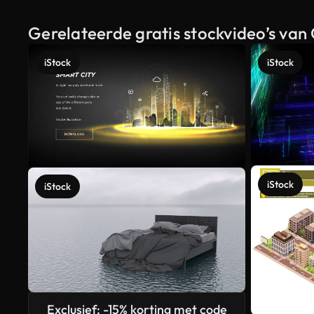
Gerelateerde gratis stockvideo’s v
iStock
iStock
iStock
iStock
Exclusief: -15% korting met code