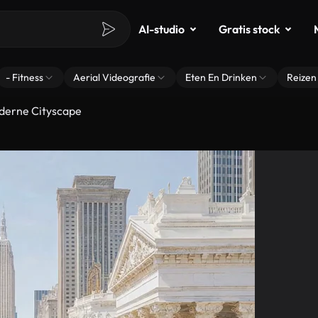
AI-studio
Gratis stock
- Fitness
Aerial Videografie
Eten En Drinken
Reizen
derne Cityscape