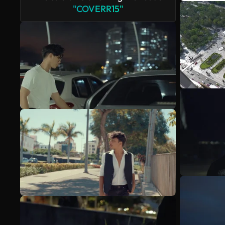
"COVERR15"