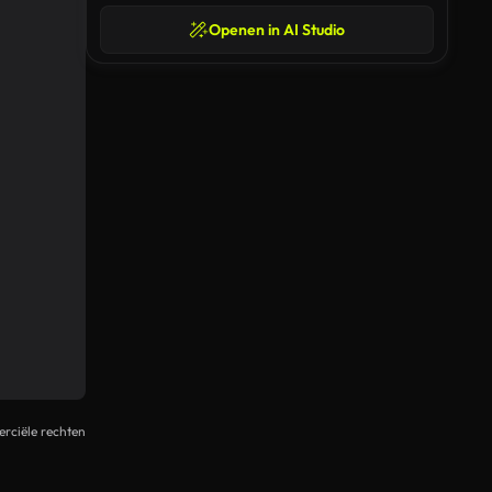
Openen in AI Studio
rciële rechten