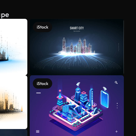
ape
iStock
iStock