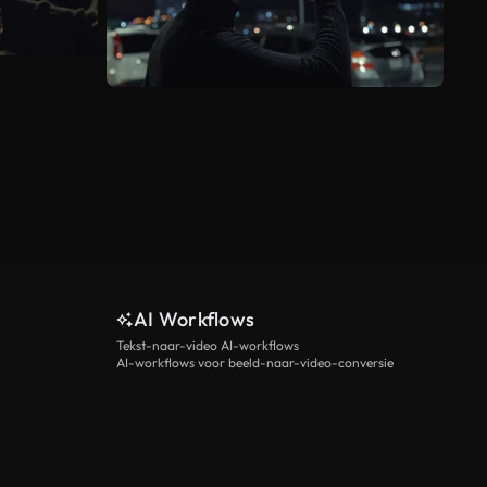
AI Workflows
Tekst-naar-video AI-workflows
AI-workflows voor beeld-naar-video-conversie