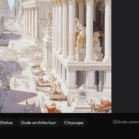
Gratis comme
Statue
Oude architectuur
Cityscape