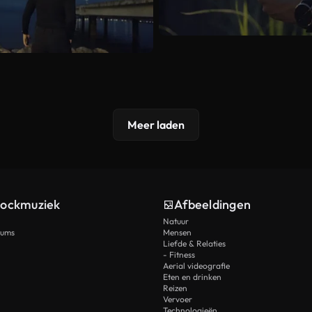
Meer laden
tockmuziek
Afbeeldingen
Natuur
rums
Mensen
Liefde & Relaties
- Fitness
Aerial videografie
Eten en drinken
Reizen
Vervoer
Technologieën