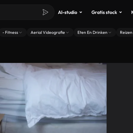
AI-studio
Gratis stock
- Fitness
Aerial Videografie
Eten En Drinken
Reizen