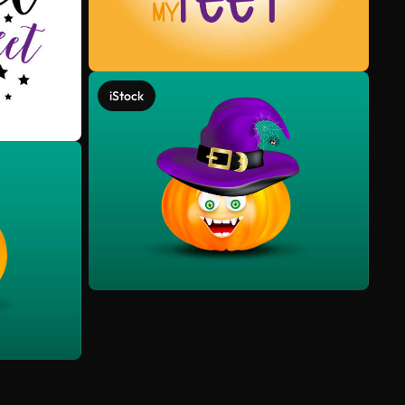
iStock
Meer bekijken