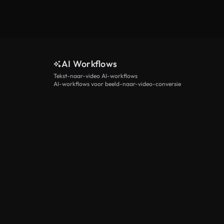
AI Workflows
Tekst-naar-video AI-workflows
AI-workflows voor beeld-naar-video-conversie