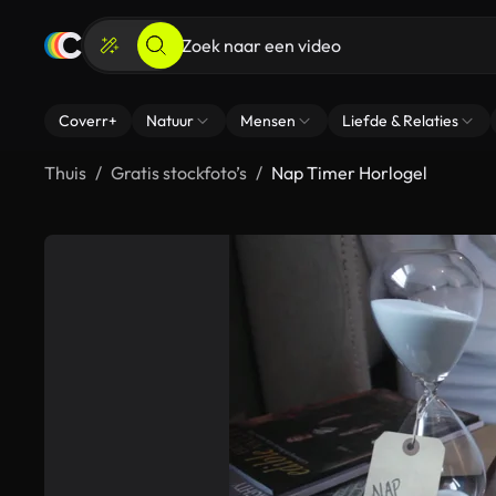
Coverr+
Natuur
Mensen
Liefde & Relaties
Thuis
Gratis stockfoto’s
Nap Timer Horlogel