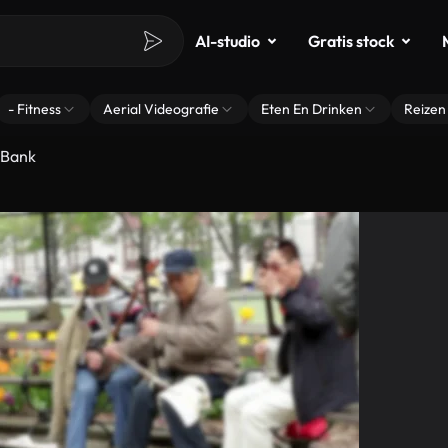
AI-studio
Gratis stock
- Fitness
Aerial Videografie
Eten En Drinken
Reizen
 Bank