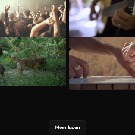
Meer laden