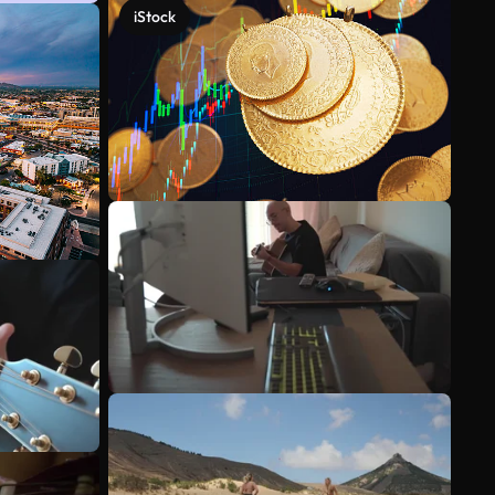
iStock
Meer bekijken