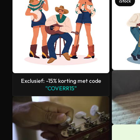
iStock
Exclusief: -15% korting met code
"COVERR15"