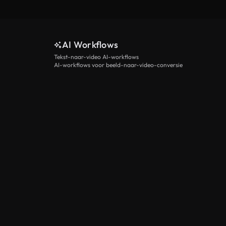
AI Workflows
Tekst-naar-video AI-workflows
AI-workflows voor beeld-naar-video-conversie