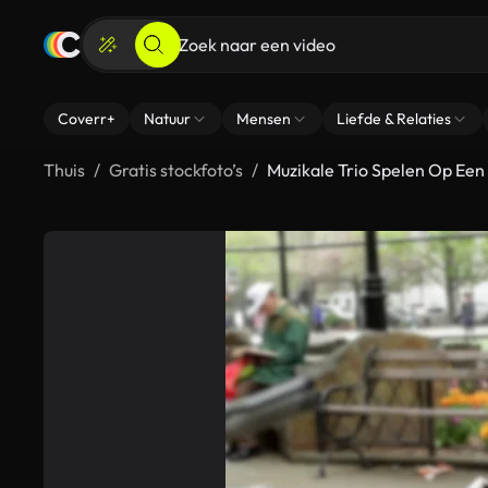
Coverr+
Natuur
Mensen
Liefde & Relaties
Thuis
Gratis stockfoto’s
Muzikale Trio Spelen Op Een