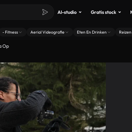
AI-studio
Gratis stock
- Fitness
Aerial Videografie
Eten En Drinken
Reizen
a Op