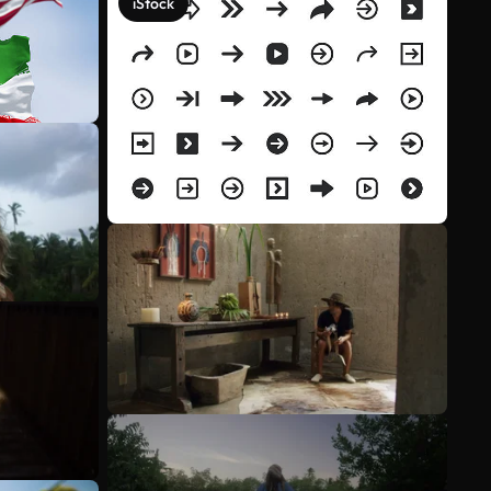
iStock
Meer bekijken