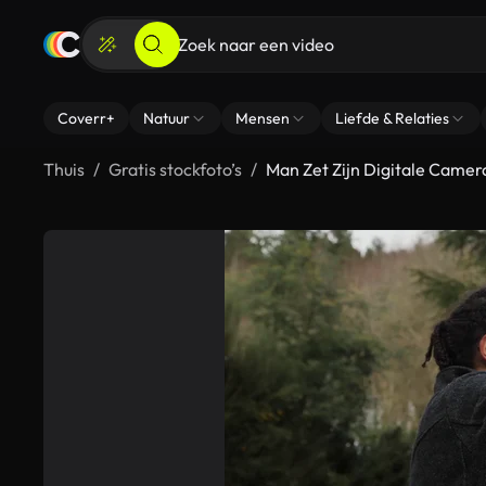
Coverr+
Natuur
Mensen
Liefde & Relaties
Thuis
Gratis stockfoto’s
Man Zet Zijn Digitale Camer