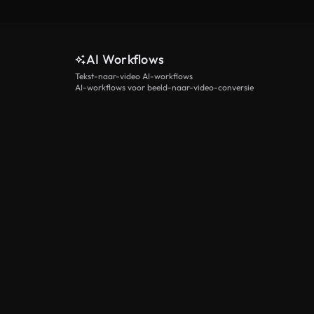
AI Workflows
Tekst-naar-video AI-workflows
AI-workflows voor beeld-naar-video-conversie