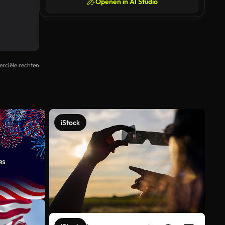
Openen in AI Studio
rciële rechten
iStock