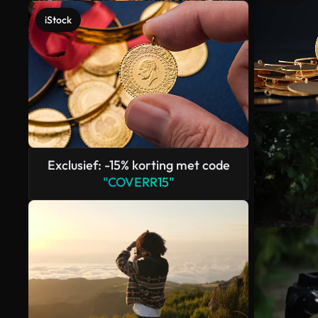
iStock
Exclusief: -15% korting met code
"COVERR15"