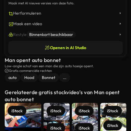
Maak met AI nieuwe versies van deze foto.
Herformuleren
Maak een video
Restyle
Binnenkort beschikbaar
Openen in AI Studio
Man opent auto bonnet
Low-angle schot van een man die zijn auto hoesje opent.
Gratis commerciële rechten
auto
Hood
Bonnet
...
Gerelateerde gratis stockvideo’s van Man opent
auto bonnet
iStock
iStock
iStock
iStock
iStock
iStock
iStock