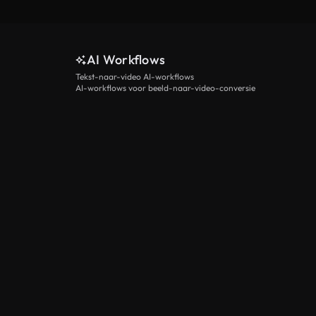
AI Workflows
Tekst-naar-video AI-workflows
AI-workflows voor beeld-naar-video-conversie