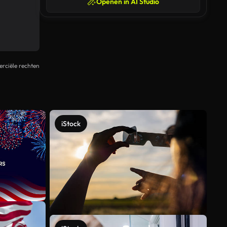
Openen in AI Studio
rciële rechten
iStock