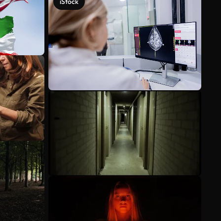
iStock
Meer bekijken