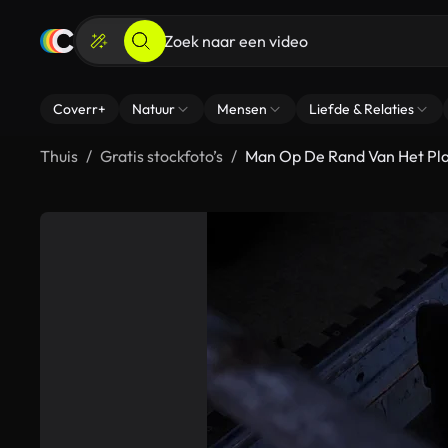
Coverr+
Natuur
Mensen
Liefde & Relaties
Thuis
Gratis stockfoto’s
Man Op De Rand Van Het Pl