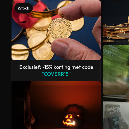
iStock
Exclusief: -15% korting met code
"COVERR15"