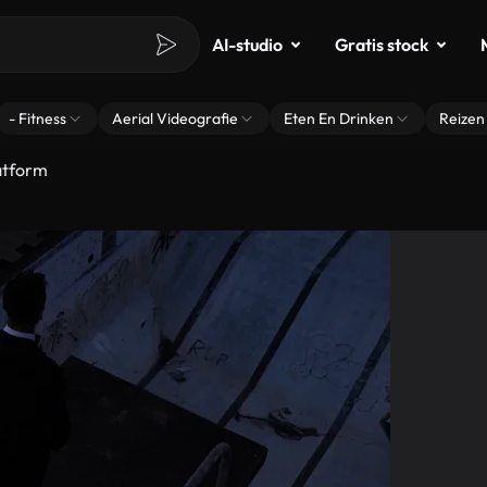
AI-studio
Gratis stock
- Fitness
Aerial Videografie
Eten En Drinken
Reizen
atform