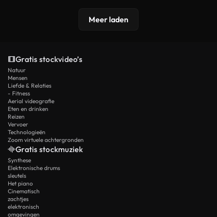
Meer laden
Gratis stockvideo’s
Natuur
Mensen
Liefde & Relaties
- Fitness
Aerial videografie
Eten en drinken
Reizen
Vervoer
Technologieën
Zoom virtuele achtergronden
Gratis stockmuziek
Synthese
Elektronische drums
sleutels
Het piano
Cinematisch
zachtjes
elektronisch
omgevingen