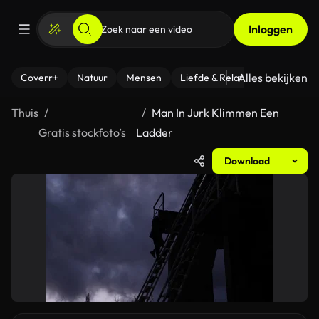
Inloggen
Alles bekijken
Coverr+
Natuur
Mensen
Liefde & Relaties
- Fitness
Thuis
Man In Jurk Klimmen Een
Gratis stockfoto’s
Ladder
Download