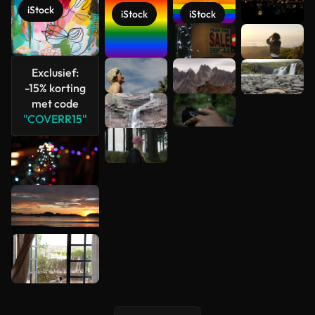
iStock
bekijken
iStock
iStock
Exclusief:
-15% korting
met code
"COVERR15"