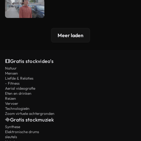
Meer laden
Gratis stockvideo’s
Natuur
Mensen
Liefde & Relaties
- Fitness
Aerial videografie
Eten en drinken
Reizen
Vervoer
Technologieën
Zoom virtuele achtergronden
Gratis stockmuziek
Synthese
Elektronische drums
sleutels