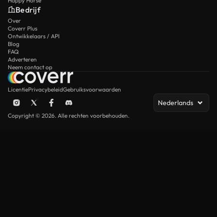
Happy Horse
Bedrijf
Over
Coverr Plus
Ontwikkelaars / API
Blog
FAQ
Adverteren
Neem contact op
Licentie
Privacybeleid
Gebruiksvoorwaarden
Nederlands
Copyright © 2026. Alle rechten voorbehouden.