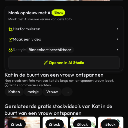
Maak opnieuw met AI
Nieuw
Maak met AI nieuwe versies van deze foto.
Herformuleren
Maak een video
Restyle
Binnenkort beschikbaar
Openen in AI Studio
Kat in de buurt van een vrouw ontspannen
Nog steeds een foto van een kat die langs een ontspannen vrouw loopt.
Gratis commerciële rechten
Katten
meisje
Vrouw
...
Gerelateerde gratis stockvideo’s van Kat in de
buurt van een vrouw ontspannen
iStock
iStock
iStock
iStock