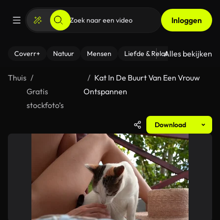
Inloggen
Alles bekijken
Coverr+
Natuur
Mensen
Liefde & Relaties
- Fitness
Thuis
Kat In De Buurt Van Een Vrouw
Gratis
Ontspannen
stockfoto’s
Download