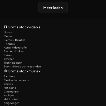
Meer laden
Gratis stockvideo’s
Natuur
Mensen
Liefde & Relaties
- Fitness
Aerial videografie
Eten en drinken
Reizen
Vervoer
Technologieën
Zoom virtuele achtergronden
Gratis stockmuziek
Synthese
Elektronische drums
sleutels
Het piano
Cinematisch
zachtjes
elektronisch
omgevingen