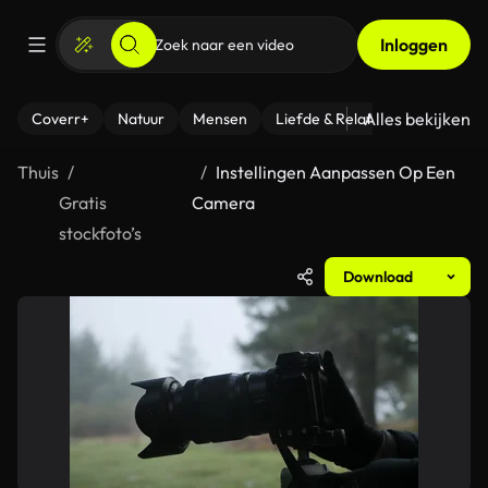
Inloggen
Alles bekijken
Coverr+
Natuur
Mensen
Liefde & Relaties
- Fitness
Thuis
Instellingen Aanpassen Op Een
Gratis
Camera
stockfoto’s
Download