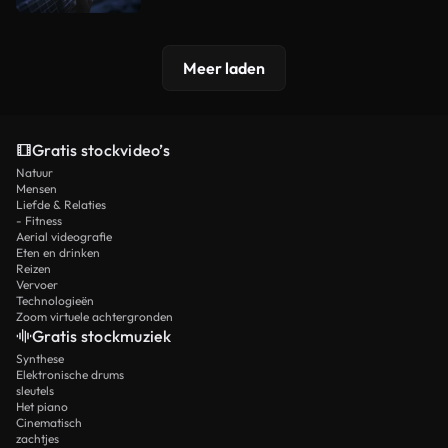
Meer laden
Gratis stockvideo’s
Natuur
Mensen
Liefde & Relaties
- Fitness
Aerial videografie
Eten en drinken
Reizen
Vervoer
Technologieën
Zoom virtuele achtergronden
Gratis stockmuziek
Synthese
Elektronische drums
sleutels
Het piano
Cinematisch
zachtjes