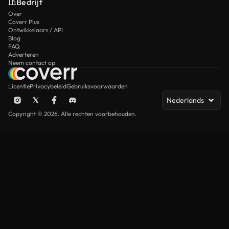
Bedrijf
Over
Coverr Plus
Ontwikkelaars / API
Blog
FAQ
Adverteren
Neem contact op
Licentie
Privacybeleid
Gebruiksvoorwaarden
Nederlands
Copyright © 2026. Alle rechten voorbehouden.