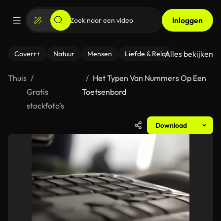
Inloggen
Alles bekijken
Coverr+
Natuur
Mensen
Liefde & Relaties
- Fitness
Thuis
Het Typen Van Nummers Op Een
Gratis
Toetsenbord
stockfoto’s
Download