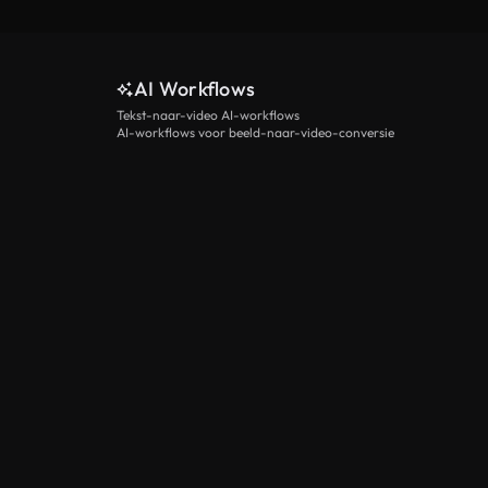
AI Workflows
Tekst-naar-video AI-workflows
AI-workflows voor beeld-naar-video-conversie