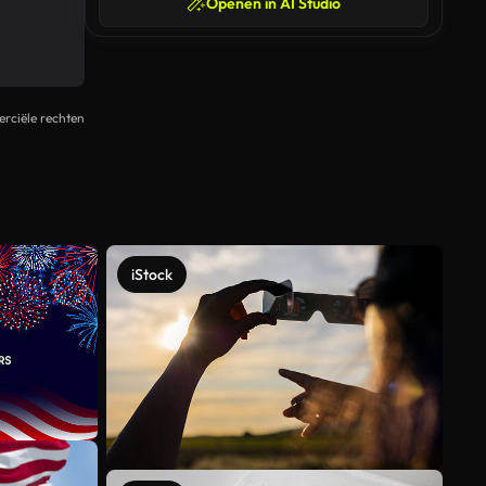
Openen in AI Studio
rciële rechten
iStock