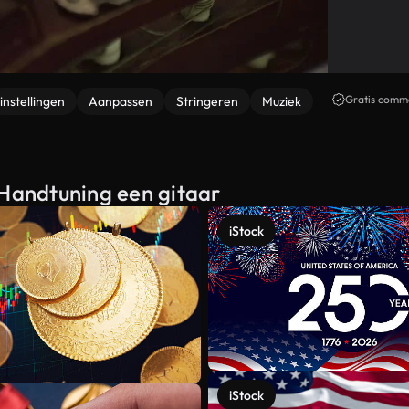
Gratis comme
instellingen
Aanpassen
Stringeren
Muziek
 Handtuning een gitaar
iStock
iStock