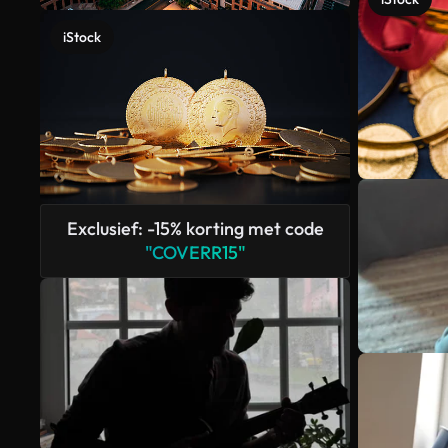
iStock
Exclusief: -15% korting met code
"COVERR15"