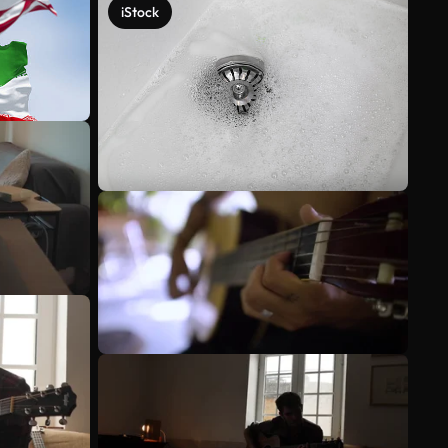
iStock
Meer bekijken