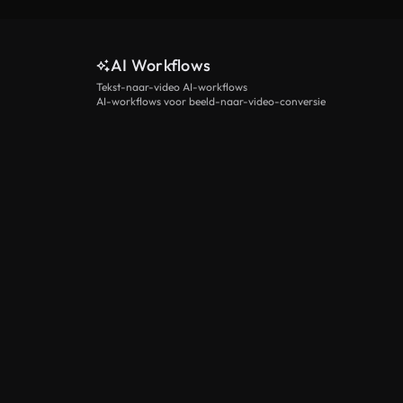
AI Workflows
Tekst-naar-video AI-workflows
AI-workflows voor beeld-naar-video-conversie