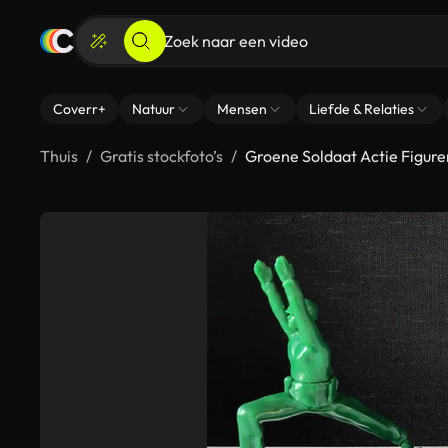
Coverr+
Natuur
Mensen
Liefde & Relaties
Thuis
Gratis stockfoto’s
Groene Soldaat Actie Figur