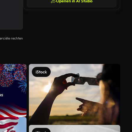
Openen in AI Studio
rciële rechten
iStock