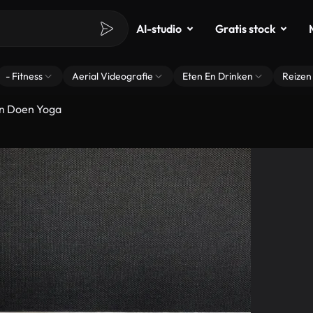
AI-studio
Gratis stock
- Fitness
Aerial Videografie
Eten En Drinken
Reizen
en Doen Yoga