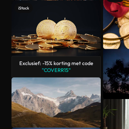
iStock
Exclusief: -15% korting met code
"COVERR15"