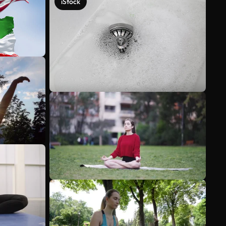
iStock
Meer bekijken