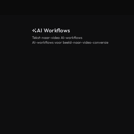
AI Workflows
Tekst-naar-video AI-workflows
AI-workflows voor beeld-naar-video-conversie