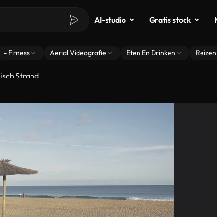
AI-studio
Gratis stock
- Fitness
Aerial Videografie
Eten En Drinken
Reizen
isch Strand