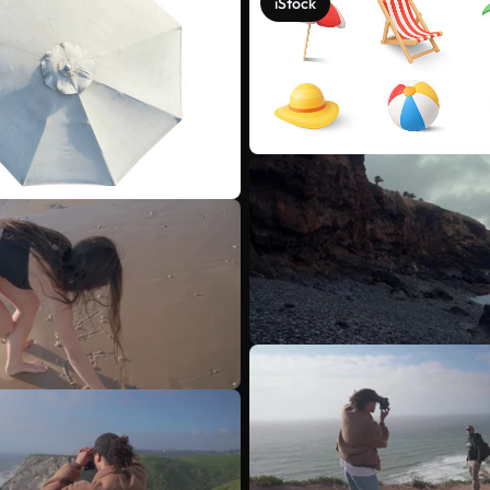
iStock