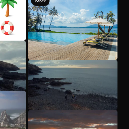
iStock
Meer bekijken