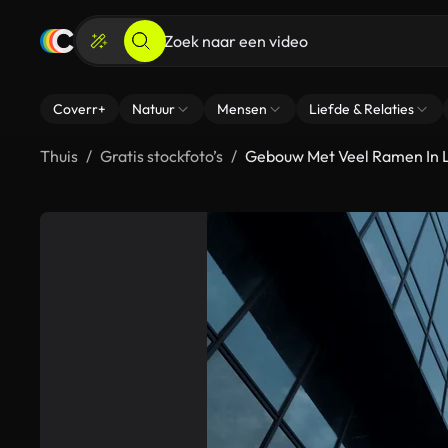
Coverr+
Natuur
Mensen
Liefde & Relaties
Thuis
Gratis stockfoto’s
Gebouw Met Veel Ramen In 