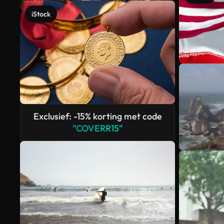
iStock
Exclusief: -15% korting met code
"COVERR15"