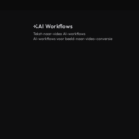
AI Workflows
Tekst-naar-video AI-workflows
AI-workflows voor beeld-naar-video-conversie