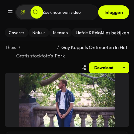
Inloggen
Alles bekijken
Coverr+
Natuur
Mensen
Liefde & Relaties
- Fitness
Thuis
Gay Koppels Ontmoeten In Het
Gratis stockfoto’s
Park
Download