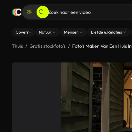
Coverr+
Natuur
Mensen
Liefde & Relaties
Thuis
Gratis stockfoto’s
Foto's Maken Van Een Huis 