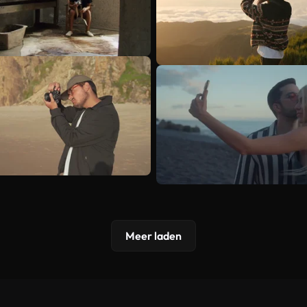
Meer laden