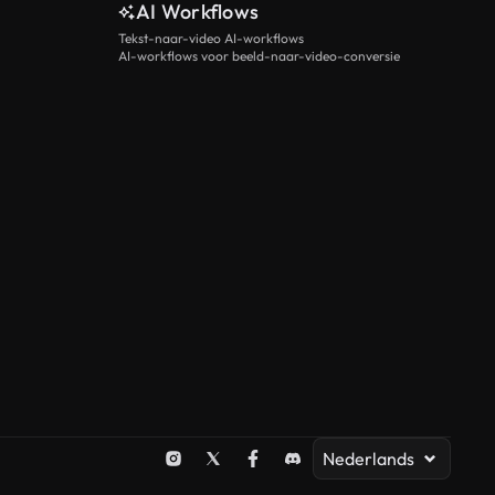
AI Workflows
Tekst-naar-video AI-workflows
AI-workflows voor beeld-naar-video-conversie
Nederlands