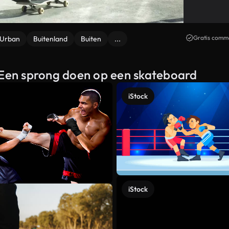
Gratis comme
Urban
Buitenland
Buiten
...
n Een sprong doen op een skateboard
iStock
iStock