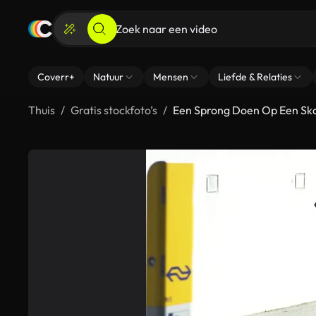
Coverr+
Natuur
Mensen
Liefde & Relaties
Thuis
Gratis stockfoto’s
Een Sprong Doen Op Een Sk