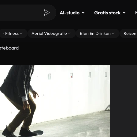
AI-studio
Gratis stock
- Fitness
Aerial Videografie
Eten En Drinken
Reizen
ateboard