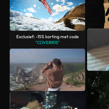
Exclusief: -15% korting met code
"COVERR15"