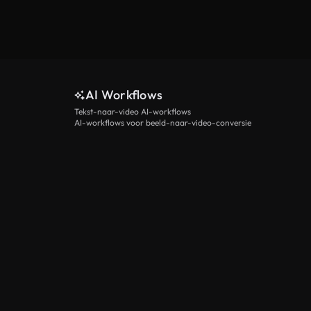
AI Workflows
Tekst-naar-video AI-workflows
AI-workflows voor beeld-naar-video-conversie