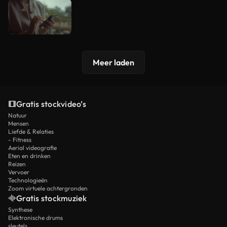
Meer laden
Gratis stockvideo’s
Natuur
Mensen
Liefde & Relaties
- Fitness
Aerial videografie
Eten en drinken
Reizen
Vervoer
Technologieën
Zoom virtuele achtergronden
Gratis stockmuziek
Synthese
Elektronische drums
sleutels