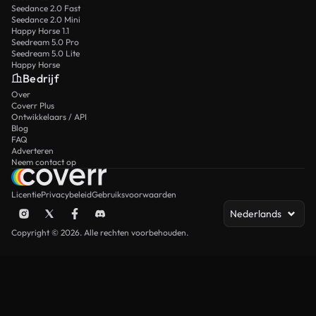
Seedance 2.0 Fast
Seedance 2.0 Mini
Happy Horse 1.1
Seedream 5.0 Pro
Seedream 5.0 Lite
Happy Horse
Bedrijf
Over
Coverr Plus
Ontwikkelaars / API
Blog
FAQ
Adverteren
Neem contact op
Licentie
Privacybeleid
Gebruiksvoorwaarden
Nederlands
Copyright © 2026. Alle rechten voorbehouden.