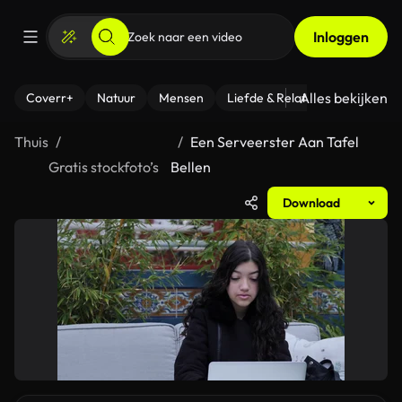
Inloggen
Alles bekijken
Coverr+
Natuur
Mensen
Liefde & Relaties
- Fitness
Thuis
Een Serveerster Aan Tafel
Gratis stockfoto’s
Bellen
Download