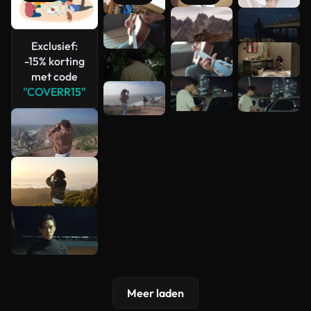
Meer
bekijken
Exclusief:
-15% korting
met code
"COVERR15"
Meer laden