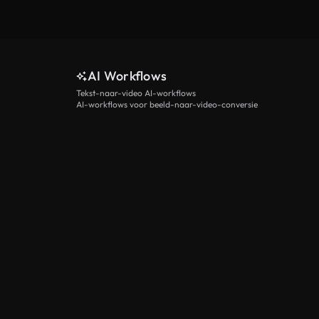
AI Workflows
Tekst-naar-video AI-workflows
AI-workflows voor beeld-naar-video-conversie