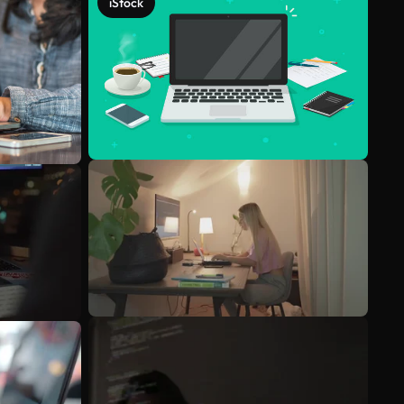
iStock
Meer bekijken