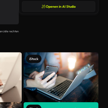
Openen in AI Studio
rciële rechten
iStock