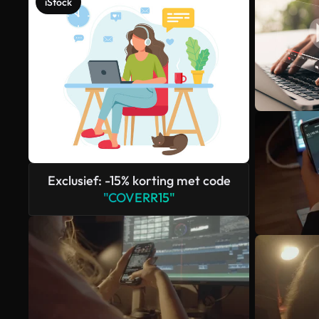
iStock
Exclusief: -15% korting met code
"COVERR15"