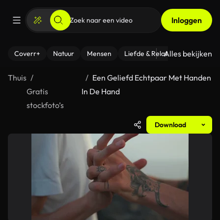
Inloggen
Alles bekijken
Coverr+
Natuur
Mensen
Liefde & Relaties
- Fitness
Thuis
Een Geliefd Echtpaar Met Handen
Gratis
In De Hand
stockfoto’s
Download