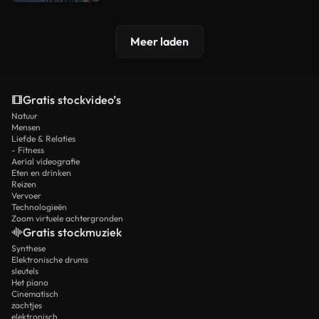
Meer laden
Gratis stockvideo’s
Natuur
Mensen
Liefde & Relaties
- Fitness
Aerial videografie
Eten en drinken
Reizen
Vervoer
Technologieën
Zoom virtuele achtergronden
Gratis stockmuziek
Synthese
Elektronische drums
sleutels
Het piano
Cinematisch
zachtjes
elektronisch