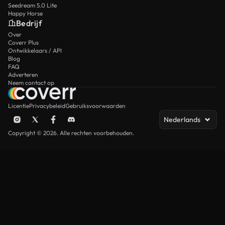
Seedream 5.0 Lite
Happy Horse
Bedrijf
Over
Coverr Plus
Ontwikkelaars / API
Blog
FAQ
Adverteren
Neem contact op
Licentie
Privacybeleid
Gebruiksvoorwaarden
Nederlands
Copyright © 2026. Alle rechten voorbehouden.