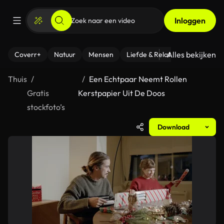
Inloggen
Alles bekijken
Coverr+
Natuur
Mensen
Liefde & Relaties
- Fitness
Thuis
Een Echtpaar Neemt Rollen
Gratis
Kerstpapier Uit De Doos
stockfoto’s
Download