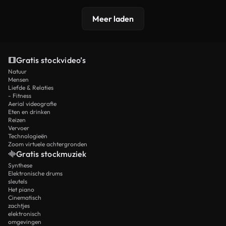
Meer laden
Gratis stockvideo’s
Natuur
Mensen
Liefde & Relaties
- Fitness
Aerial videografie
Eten en drinken
Reizen
Vervoer
Technologieën
Zoom virtuele achtergronden
Gratis stockmuziek
Synthese
Elektronische drums
sleutels
Het piano
Cinematisch
zachtjes
elektronisch
omgevingen