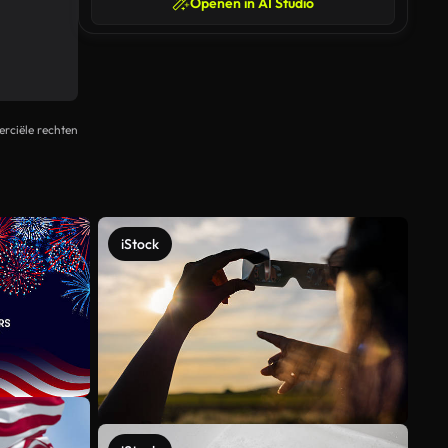
Openen in AI Studio
rciële rechten
iStock