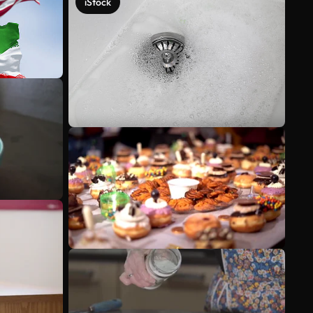
iStock
Meer bekijken