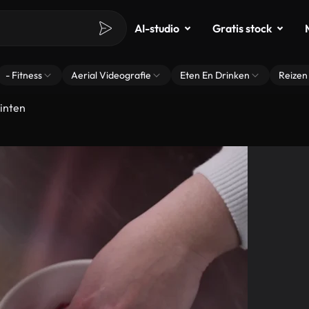
AI-studio
Gratis stock
- Fitness
Aerial Videografie
Eten En Drinken
Reizen
inten