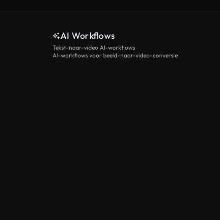
AI Workflows
Tekst-naar-video AI-workflows
AI-workflows voor beeld-naar-video-conversie