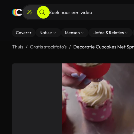
Coverr+
Natuur
Mensen
Liefde & Relaties
Thuis
Gratis stockfoto’s
Decoratie Cupcakes Met Spr