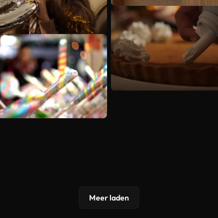
Meer laden