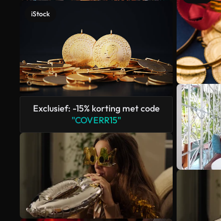
iStock
Exclusief: -15% korting met code
"COVERR15"